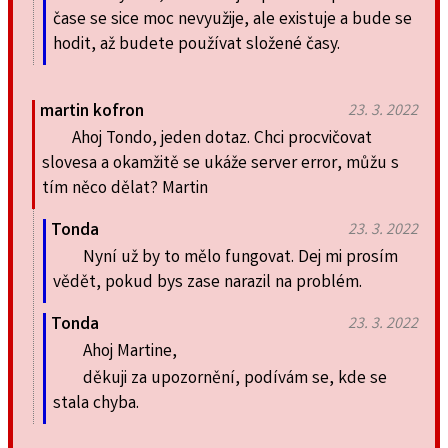
čase se sice moc nevyužije, ale existuje a bude se
hodit, až budete používat složené časy.
martin kofron
23. 3. 2022
Ahoj Tondo, jeden dotaz. Chci procvičovat
slovesa a okamžitě se ukáže server error, můžu s
tím něco dělat? Martin
Tonda
23. 3. 2022
Nyní už by to mělo fungovat. Dej mi prosím
vědět, pokud bys zase narazil na problém.
Tonda
23. 3. 2022
Ahoj Martine,
děkuji za upozornění, podívám se, kde se
stala chyba.