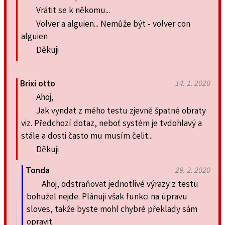
Vrátit se k někomu...
Volver a alguien... Nemůže být - volver con
alguien
Děkuji
Brixi otto
14. 1. 2020
Ahoj,
Jak vyndat z mého testu zjevně špatné obraty
viz. Předchozí dotaz, neboť systém je tvdohlavý a
stále a dosti často mu musím čelit...
Děkuji
Tonda
29. 2. 2020
Ahoj, odstraňovat jednotlivé výrazy z testu
bohužel nejde. Plánuji však funkci na úpravu
sloves, takže byste mohl chybré překlady sám
opravit.