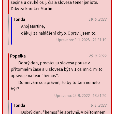
seqir a u druhé os. j. čísla slovesa tener jen iste.
Díky za korekci. Martin
Tonda
19. 6. 2023
Ahoj Martine,
děkuji za nahlášení chyb. Opravil jsem to.
Upraveno: 3. 1. 2025 - 21.31:19
Popelka
25. 9. 2022
Dobrý den, procvicuju slovesa pouze v
přítomném čase a u slovesa být v 1.os mn.č. mi to
opravuje na tvar "hemos".
Domnívám se správně, že by to tam nemělo
být?
Upraveno: 25. 9. 2022 - 13.51:20
Tonda
6. 1. 2023
Dobrý den, "hemos" je správně. V přítomném