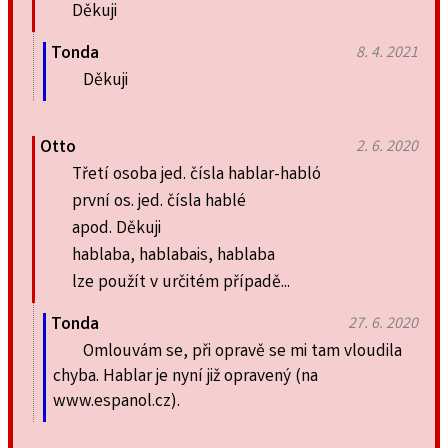
Děkuji
Tonda
8. 4. 2021
Děkuji
Otto
2. 6. 2020
Třetí osoba jed. čísla hablar-habló
první os. jed. čísla hablé
apod. Děkuji
hablaba, hablabais, hablaba
lze použít v určitém případě...
Tonda
27. 6. 2020
Omlouvám se, při opravě se mi tam vloudila
chyba. Hablar je nyní již opravený (na
www.espanol.cz).