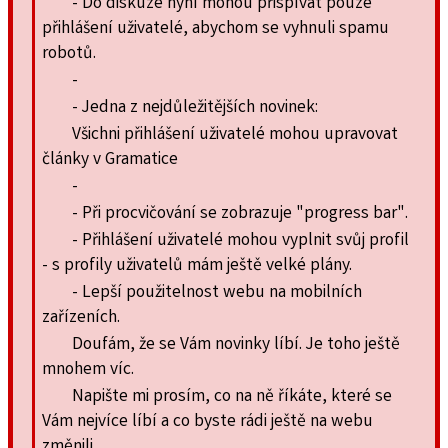
- Do diskuze nyní mohou přispívat pouze
přihlášení uživatelé, abychom se vyhnuli spamu
robotů.
-
- Jedna z nejdůležitějších novinek:
Všichni přihlášení uživatelé mohou upravovat
články v Gramatice
-
- Při procvičování se zobrazuje "progress bar".
- Přihlášení uživatelé mohou vyplnit svůj profil
- s profily uživatelů mám ještě velké plány.
- Lepší použitelnost webu na mobilních
zařízeních.
Doufám, že se Vám novinky líbí. Je toho ještě
mnohem víc.
Napište mi prosím, co na ně říkáte, které se
Vám nejvíce líbí a co byste rádi ještě na webu
změnili.