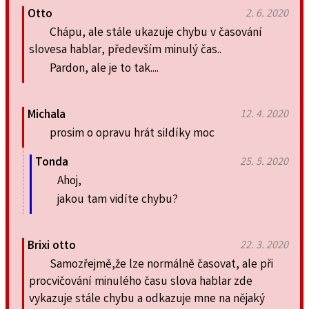
Otto
2. 6. 2020
Chápu, ale stále ukazuje chybu v časování
slovesa hablar, především minulý čas..
Pardon, ale je to tak....
Michala
12. 4. 2020
prosim o opravu hrát si!díky moc
Tonda
25. 5. 2020
Ahoj,
jakou tam vidíte chybu?
Brixi otto
22. 3. 2020
Samozřejmě,že lze normálně časovat, ale při
procvičování minulého času slova hablar zde
vykazuje stále chybu a odkazuje mne na nějaký