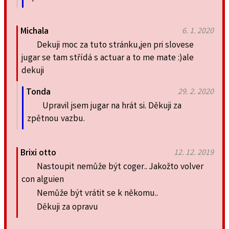
Michala
6. 1. 2020
Dekuji moc za tuto stránku,jen pri slovese
jugar se tam střídá s actuar a to me mate :)ale
dekuji
Tonda
29. 2. 2020
Upravil jsem jugar na hrát si. Děkuji za
zpětnou vazbu.
Brixi otto
12. 12. 2019
Nastoupit nemůže být coger.. Jakožto volver
con alguien
Nemůže být vrátit se k někomu..
Děkuji za opravu