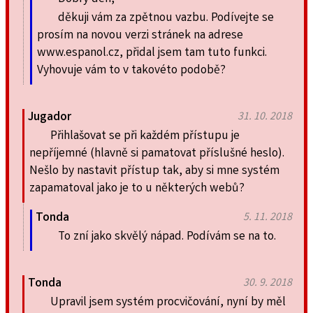
děkuji vám za zpětnou vazbu. Podívejte se
prosím na novou verzi stránek na adrese
www.espanol.cz, přidal jsem tam tuto funkci.
Vyhovuje vám to v takovéto podobě?
Jugador
31. 10. 2018
Přihlašovat se při každém přístupu je
nepříjemné (hlavně si pamatovat příslušné heslo).
Nešlo by nastavit přístup tak, aby si mne systém
zapamatoval jako je to u některých webů?
Tonda
5. 11. 2018
To zní jako skvělý nápad. Podívám se na to.
Tonda
30. 9. 2018
Upravil jsem systém procvičování, nyní by měl