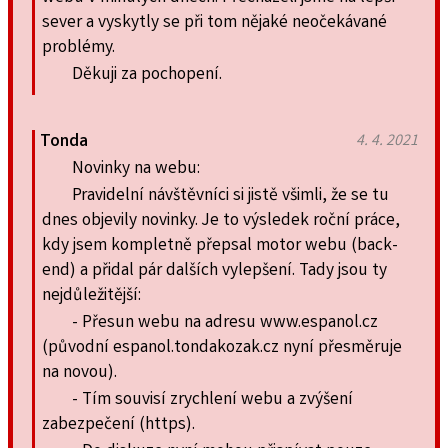
sever a vyskytly se při tom nějaké neočekávané
problémy.
Děkuji za pochopení.
Tonda
4. 4. 2021
Novinky na webu:
Pravidelní návštěvníci si jistě všimli, že se tu
dnes objevily novinky. Je to výsledek roční práce,
kdy jsem kompletně přepsal motor webu (back-
end) a přidal pár dalších vylepšení. Tady jsou ty
nejdůležitější:
- Přesun webu na adresu www.espanol.cz
(původní espanol.tondakozak.cz nyní přesměruje
na novou).
- Tím souvisí zrychlení webu a zvýšení
zabezpečení (https).