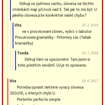
Děkuji za zpětnou vazbu, slovesa na těchto
stránkách mají přízvuk nad E. Tak jak to má být. U
jakého slovesa jste konkrétně našel chybu?
Vita
25. 1. 2018
ne v procvicovani sloves, nybrz v tabulce
Procvicovani gramatiky - Pritomny cas (Tahak
kramatiky)
Tonda
25. 1. 2018
Děkuji Vám za upozornění. Tam jsem si
toho předtím nevšiml. Už je to opraveno.
Vita
30. 9. 2017
Potreba opravit nektere vyrazy slovesa
SEGUIR, u kterych chybi U.
Pretérito perfecto simple