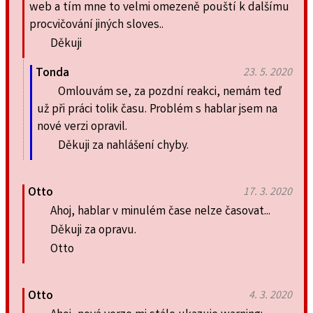
web a tím mne to velmi omezeně pouští k dalšímu
procvičování jiných sloves..
Děkuji
Tonda
23. 5. 2020
Omlouvám se, za pozdní reakci, nemám teď
už při práci tolik času. Problém s hablar jsem na
nové verzi opravil.
Děkuji za nahlášení chyby.
Otto
17. 3. 2020
Ahoj, hablar v minulém čase nelze časovat...
Děkuji za opravu.
Otto
Otto
4. 3. 2020