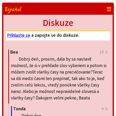
Español
☰
Diskuze
Přihlaste se
a zapojte se do diskuze.
Bea
19. 5.
Dobrý deň, prosím, dala by sa nastaviť
možnosť, že si v prehľade slov vyberiem a potom si
môžem zvoliť všetky časy na precvičovanie?Teraz
sa dá medzi časmi len prepínať, tak ako to je, keď
zvolím celú lekciu, vtedy ponúkne všetky časy
naraz. Alebo je možnosť nepravidelné slovesá a
všetky časy? Ďakujem veľmi pekne, Beata
Tonda
4. 6.