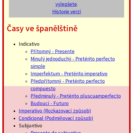
vylepšete
.
Historie verzí
Časy ve španělštině
Indicativo
Přítomný - Presente
Minulý jednoduchý - Pretérito perfecto
simple
Imperfektum - Pretérito imperativo
Předpřítomný - Pretérito perfecto
compuesto
Předminulý - Pretérito pluscuamperfecto
Budoucí - Futuro
Imperativo (Rozkazovací způsob)
Condicional (Podmiňovací způsob)
Subjuntivo